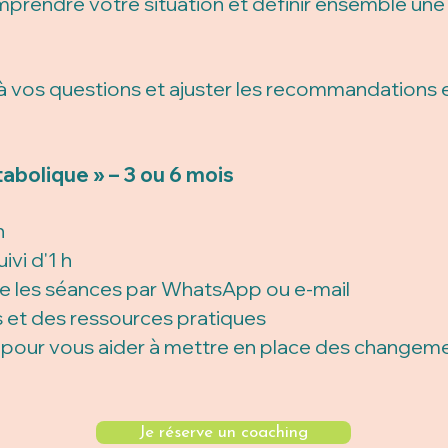
prendre votre situation et définir ensemble une 
e à vos questions et ajuster les recommandations 
bolique » – 3 ou 6 mois
h
ivi d'1 h
 les séances par WhatsApp ou e-mail
 et des ressources pratiques
ur vous aider à mettre en place des changemen
Je réserve un coaching