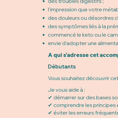
des troubles digestifs ;
l'impression que votre métab
des douleurs ou désordres c
des symptômes liés à la pr
commencé le keto ou le carni
envie d'adopter une alimenta
A qui s'adresse cet acco
Débutants
Vous souhaitez découvrir ce
Je vous aide à :
✔ démarrer sur des bases sol
✔ comprendre les principes e
✔ éviter les erreurs fréquente