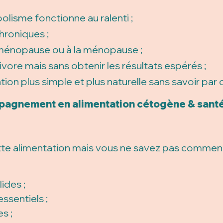
olisme fonctionne au ralenti ;
hroniques ;
éménopause ou à la ménopause ;
vore mais sans obtenir les résultats espérés ;
tion plus simple et plus naturelle sans savoir pa
mpagnement en alimentation cétogène & sant
tte alimentation mais vous ne savez pas commen
ides ;
ssentiels ;
s ;