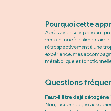
Pourquoi cette app
Après avoir suivi pendant pr
vers un modèle alimentaire c
rétrospectivement à une tro
expérience, mes accompagneme
métabolique et fonctionnelle
Questions fréque
Faut-il être déjà cétogène 
Non, j'accompagne aussi bie