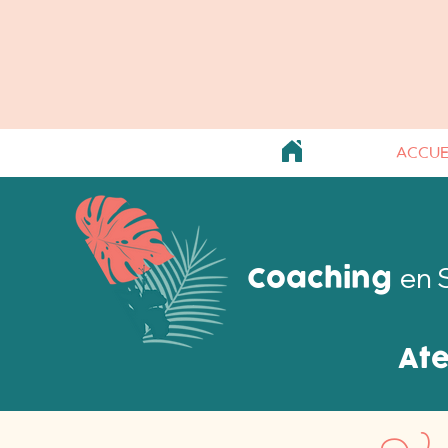
ACCUE
Coaching
en 
Ate