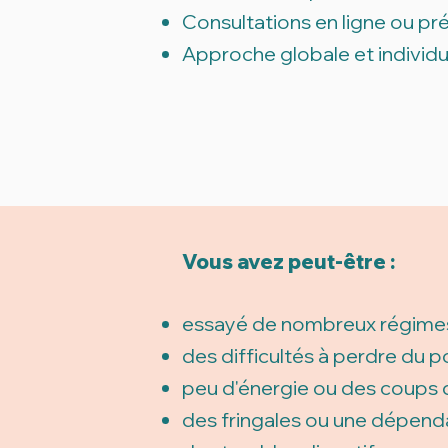
Consultations en ligne ou pré
Approche globale et individu
Vous avez peut-être :​
essayé de nombreux régimes 
des difficultés à perdre du po
peu d'énergie ou des coups d
des fringales ou une dépenda