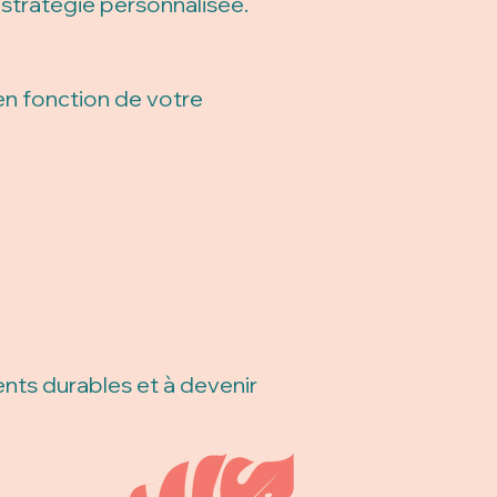
stratégie personnalisée.
en fonction de votre
ts durables et à devenir