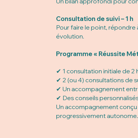
Un bilan approfondi pour com
Consultation de suivi – 1 h
Pour faire le point, répondr
évolution.
Programme « Réussite Méta
✔ 1 consultation initiale de 2 
✔ 2 (ou 4) consultations de su
✔ Un accompagnement entre
✔ Des conseils personnalisés
Un accompagnement conçu po
progressivement autonome.