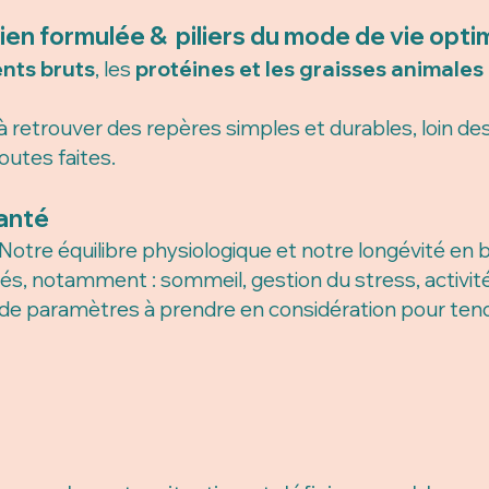
en formulée & piliers du mode de vie opti
ents bruts
, les
protéines et les graisses animales
à retrouver des repères simples et durables, loin des
outes faites.
santé
t. Notre équilibre physiologique et notre longévité 
és, notamment : sommeil, gestion du stress, activit
t de paramètres à prendre en considération pour ten