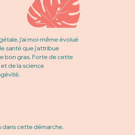
égétale, j'ai moi-même évolué
e santé que j'attribue
e bon gras. Forte de cette
et de la science
ngévité.
s dans cette démarche.