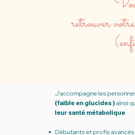
Vous
retrouver votre
(enf
J'accompagne les personnes
(faible en glucides )
ainsi 
leur santé métabolique
Débutants et profis avancés