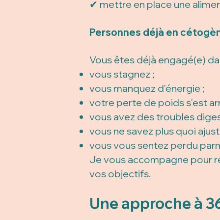
✔ mettre en place une alimen
Personnes déjà en cétogèn
Vous êtes déjà engagé(e) da
vous stagnez ;
vous manquez d'énergie ;
votre perte de poids s'est ar
vous avez des troubles digest
vous ne savez plus quoi ajuste
vous vous sentez perdu parmi
Je vous accompagne pour ret
vos objectifs.
Une approche à 3