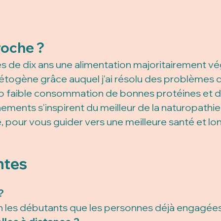
roche ?
ès de dix ans une alimentation majoritairement v
étogène grâce auquel j'ai résolu des problèmes d
p faible consommation de bonnes protéines et d
nts s'inspirent du meilleur de la naturopathie 
, pour vous guider vers une meilleure santé et lo
ntes
?
n les débutants que les personnes déjà engagée