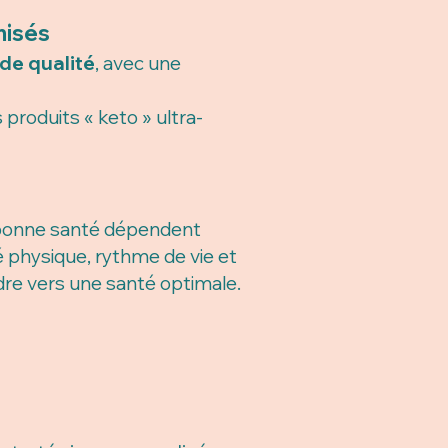
misés
 de qualité
, avec une
 produits « keto » ultra-
en bonne santé dépendent
é physique, rythme de vie et
dre vers une santé optimale.