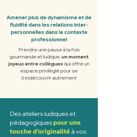
Amener plus de dynamisme et de
fluidité dans les relations inter-
personnelles dans le contexte
professionnel
Prendre une pause à la fois
gourmande et ludique,
un moment
joyeux entre collègues
qui offre un
espace privilégié pour se
(re)découvrir autrement
Des ateliers ludiques et
pédagogiques
pour une
touche d’originalité
à vos