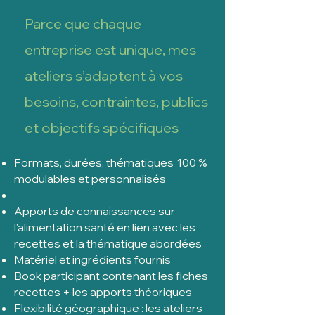
Parce que chaque
entreprise est unique, mes
ateliers s’adaptent à vos
besoins, contraintes, publics
et objectifs spécifiques
Formats, durées, thématiques
100 %
modulables et personnalisés
Apports de connaissances sur
l’alimentation santé en lien avec les
recettes et la thématique abordées
Matériel et ingrédients fournis
Book participant contenant les fiches
recettes + les apports théoriques
Flexibilité géographique : les ateliers