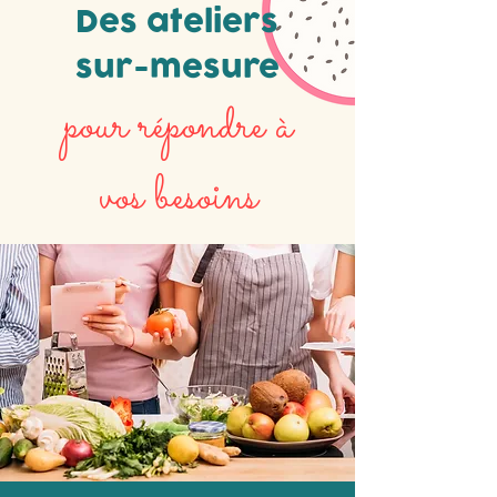
Des ateliers
sur-mesure
pour répondre à
vos besoins